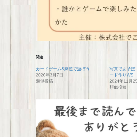
関連
カードゲーム&麻雀で遊ぼう
写真であそぼ
2026年3月7日
ード作りWS
類似投稿
2024年11月2
類似投稿