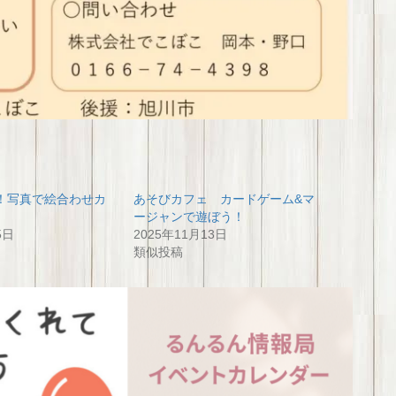
！写真で絵合わせカ
あそびカフェ カードゲーム&マ
ージャンで遊ぼう！
5日
2025年11月13日
類似投稿