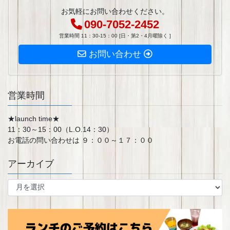
お気軽にお問い合わせください。
090-7052-2452
営業時間 11：30-15：00 [日・第2・4月曜除く ]
お問い合わせ
営業時間
★launch time★
11：30～15：00（L.O.14：30）
お電話の問い合わせは ９：００～１７：００
アーカイブ
ア
ー
カ
イ
ブ