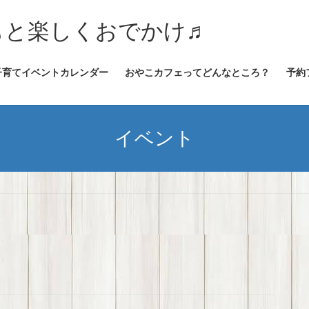
★子どもと楽しくおでかけ♬
子育てイベントカレンダー
おやこカフェってどんなところ？
予約
イベント