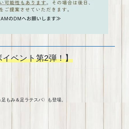
ボイベント第2弾！】
＆足もみ＆足ラテスパ〉も登場。