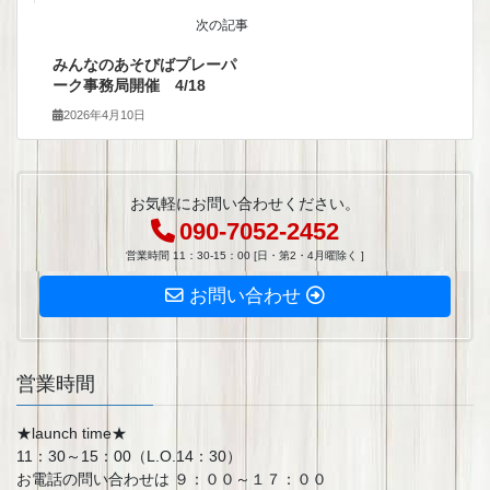
次の記事
みんなのあそびばプレーパ
ーク事務局開催 4/18
2026年4月10日
お気軽にお問い合わせください。
090-7052-2452
営業時間 11：30-15：00 [日・第2・4月曜除く ]
お問い合わせ
営業時間
★launch time★
11：30～15：00（L.O.14：30）
お電話の問い合わせは ９：００～１７：００