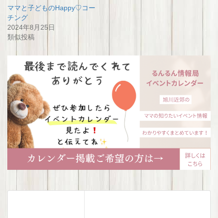
ママと子どものHappy♡コー
チング
2024年8月25日
類似投稿