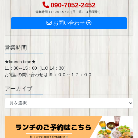
090-7052-2452
営業時間 11：30-15：00 [日・第2・4月曜除く ]
お問い合わせ
営業時間
★launch time★
11：30～15：00（L.O.14：30）
お電話の問い合わせは ９：００～１７：００
アーカイブ
ア
ー
カ
イ
ブ