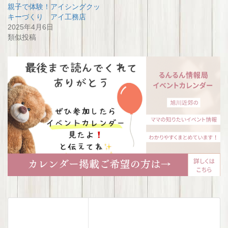
親子で体験！アイシングクッ
キーづくり アイ工務店
2025年4月6日
類似投稿