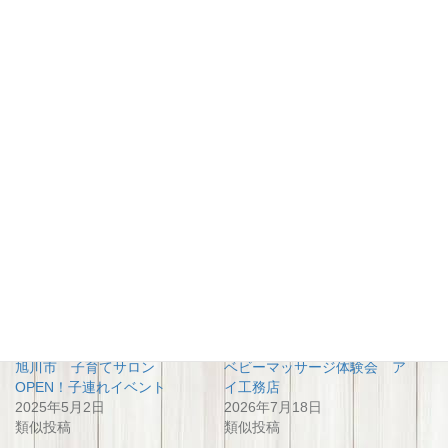
関連
旭川市 子育てサロン
ベビーマッサージ体験会 ア
OPEN！子連れイベント
イ工務店
2025年5月2日
2026年7月18日
類似投稿
類似投稿