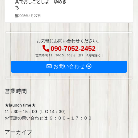
具でおしごとしよ ゆめき
ち
2025年4月27日
お気軽にお問い合わせください。
090-7052-2452
営業時間 11：30-15：00 [日・第2・4月曜除く ]
お問い合わせ
営業時間
★launch time★
11：30～15：00（L.O.14：30）
お電話の問い合わせは ９：００～１７：００
アーカイブ