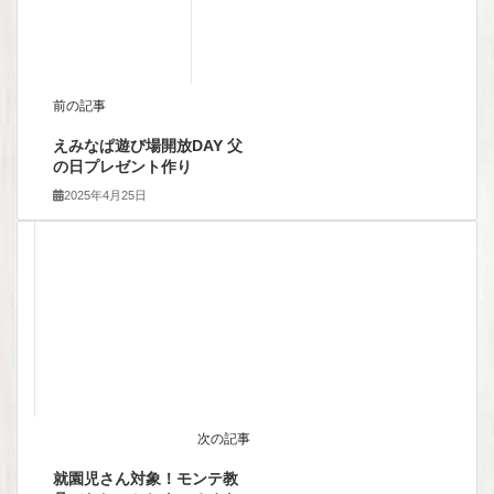
前の記事
えみなぱ遊び場開放DAY 父
の日プレゼント作り
2025年4月25日
次の記事
就園児さん対象！モンテ教