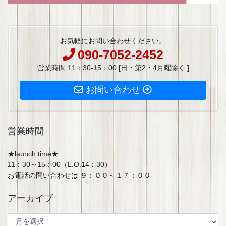
お気軽にお問い合わせください。
090-7052-2452
営業時間 11：30-15：00 [日・第2・4月曜除く ]
お問い合わせ
営業時間
★launch time★
11：30～15：00（L.O.14：30）
お電話の問い合わせは ９：００～１７：００
アーカイブ