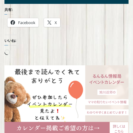
共有:
Facebook
X
いいね: