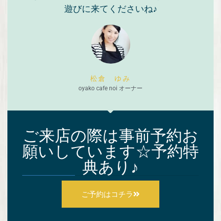
遊びに来てくださいね♪
松倉 ゆみ
oyako cafe noi オーナー
ご来店の際は事前予約お
願いしています☆予約特
典あり♪
ご予約はコチラ