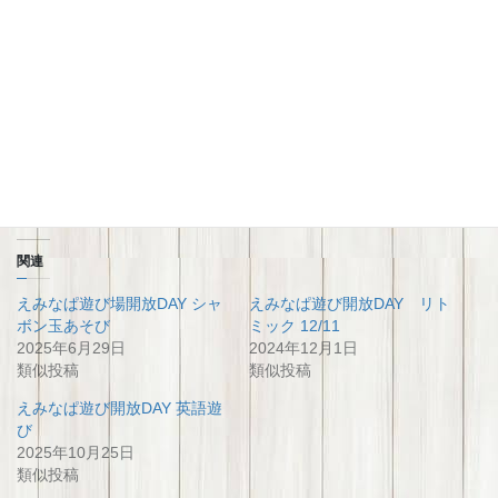
関連
えみなぱ遊び場開放DAY シャ
えみなぱ遊び開放DAY リト
ボン玉あそび
ミック 12/11
2025年6月29日
2024年12月1日
類似投稿
類似投稿
えみなぱ遊び開放DAY 英語遊
び
2025年10月25日
類似投稿