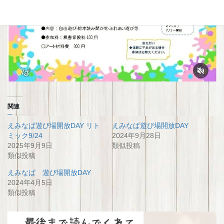
関連
えみなぱ遊び場開放DAY リト
えみなぱ遊び場開放DAY
ミック9/24
2024年9月28日
2025年9月9日
類似投稿
類似投稿
えみなぱ 遊び場開放DAY
2024年4月5日
類似投稿