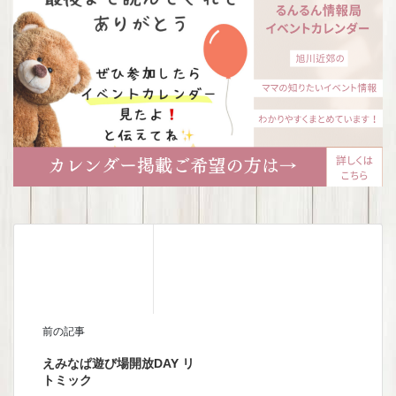
前の記事
えみなぱ遊び場開放DAY リ
トミック