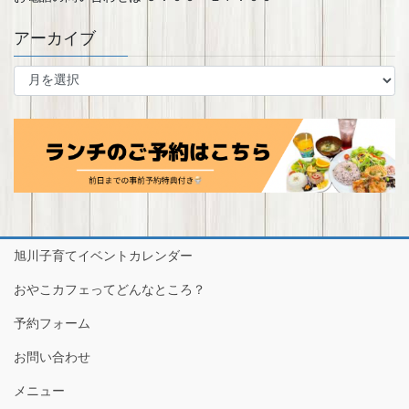
アーカイブ
ア
ー
カ
イ
ブ
旭川子育てイベントカレンダー
おやこカフェってどんなところ？
予約フォーム
お問い合わせ
メニュー