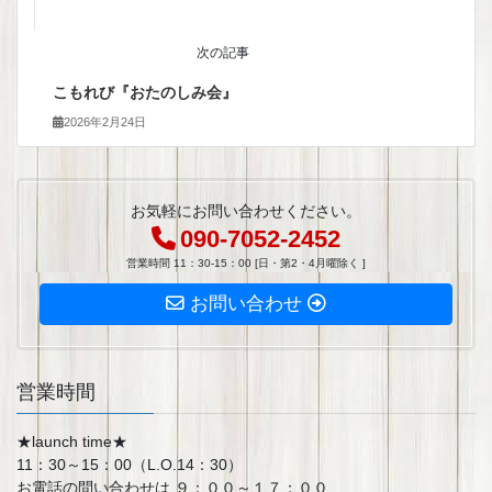
次の記事
こもれび『おたのしみ会』
2026年2月24日
お気軽にお問い合わせください。
090-7052-2452
営業時間 11：30-15：00 [日・第2・4月曜除く ]
お問い合わせ
営業時間
★launch time★
11：30～15：00（L.O.14：30）
お電話の問い合わせは ９：００～１７：００