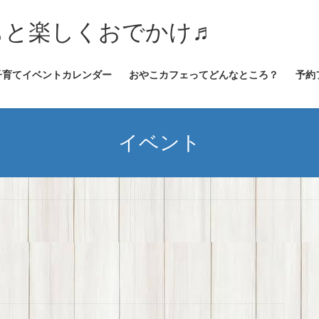
★子どもと楽しくおでかけ♬
子育てイベントカレンダー
おやこカフェってどんなところ？
予約
イベント