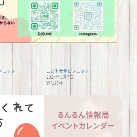
クニック
こども食堂ピクニック
2024年3月7日
類似投稿