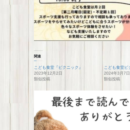
関連
こども食堂『ピクニック』
こども食堂ピ
2023年12月2日
2024年3月7日
類似投稿
類似投稿