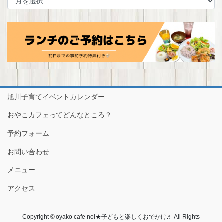
ー
カ
イ
ブ
旭川子育てイベントカレンダー
おやこカフェってどんなところ？
予約フォーム
お問い合わせ
メニュー
アクセス
Copyright © oyako cafe noi★子どもと楽しくおでかけ♬ All Rights