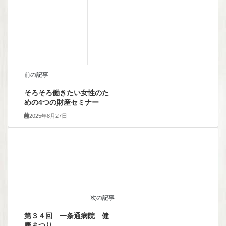
前の記事
そろそろ働きたい女性のた
めの4つの財産セミナー
2025年8月27日
次の記事
第３４回 一条通病院 健
康まつり