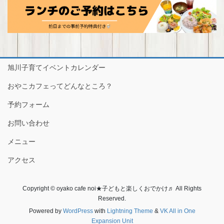
ブ
旭川子育てイベントカレンダー
おやこカフェってどんなところ？
予約フォーム
お問い合わせ
メニュー
アクセス
Copyright © oyako cafe noi★子どもと楽しくおでかけ♬ All Rights
Reserved.
Powered by
WordPress
with
Lightning Theme
&
VK All in One
Expansion Unit