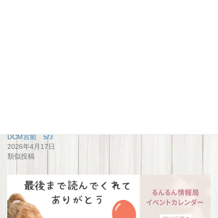
関連
つくって遊ぼう「ゴロゴロ迷
つくって遊ぼう「ゴロゴロ迷
路」4/26 DCM 永山
路」4/26 DCM春光
2026年4月10日
2026年4月9日
類似投稿
類似投稿
つくって遊ぼう「スライム」
DCM宮前 5/3
2026年4月17日
類似投稿