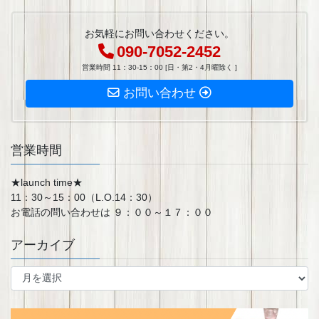
お気軽にお問い合わせください。
090-7052-2452
営業時間 11：30-15：00 [日・第2・4月曜除く ]
お問い合わせ
営業時間
★launch time★
11：30～15：00（L.O.14：30）
お電話の問い合わせは ９：００～１７：００
アーカイブ
ア
ー
カ
イ