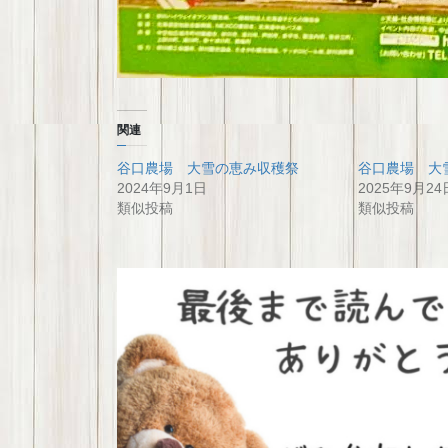
関連
谷口農場 大雪の恵み収穫祭
谷口農場 大
2024年9月1日
2025年9月24
類似投稿
類似投稿