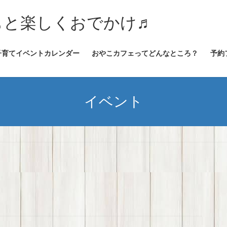
★子どもと楽しくおでかけ♬
子育てイベントカレンダー
おやこカフェってどんなところ？
予約
イベント