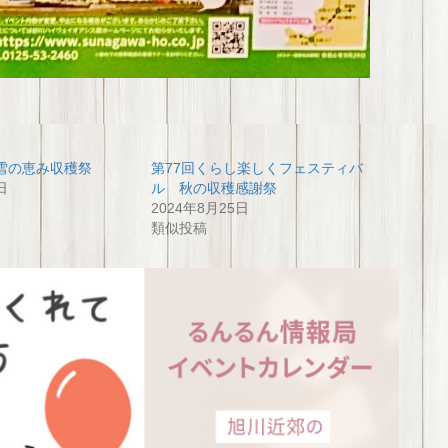
雪の恵み収穫祭
第77回くらし楽しくフェスティバ
日
ル 秋の収穫感謝祭
2024年8月25日
類似投稿