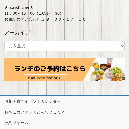
★launch time★
11：30～15：00（L.O.14：30）
お電話の問い合わせは ９：００～１７：００
アーカイブ
ア
ー
カ
イ
ブ
旭川子育てイベントカレンダー
おやこカフェってどんなところ？
予約フォーム