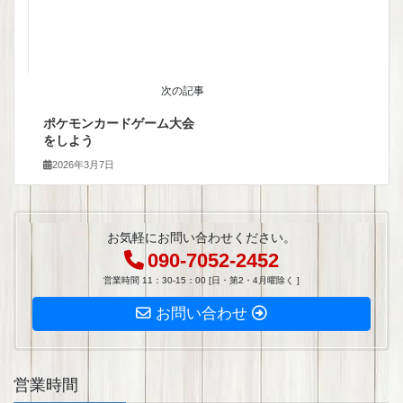
次の記事
ポケモンカードゲーム大会
をしよう
2026年3月7日
お気軽にお問い合わせください。
090-7052-2452
営業時間 11：30-15：00 [日・第2・4月曜除く ]
お問い合わせ
営業時間