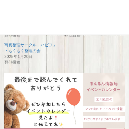
関連
写真整理サークル ハピフォ
もくもく整理の会 写真整理
ト もくもく整理の会
サークル ハピフォト
2024年5月31日
2024年8月23日
類似投稿
類似投稿
写真整理サークル ハピフォ
トもくもく整理の会
2025年1月20日
類似投稿