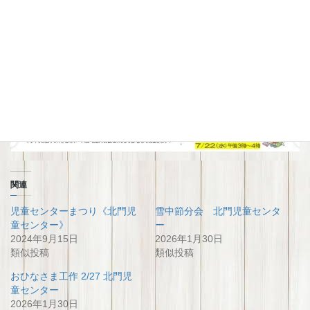
関連
児童センターまつり《北門児
雪中節分会 北門児童センタ
童センター》
ー
2024年9月15日
2026年1月30日
類似投稿
類似投稿
おひなさま工作 2/27 北門児
童センター
2026年1月30日