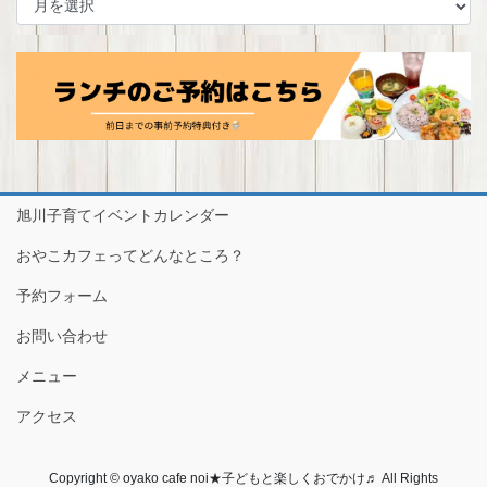
ー
カ
イ
ブ
旭川子育てイベントカレンダー
おやこカフェってどんなところ？
予約フォーム
お問い合わせ
メニュー
アクセス
Copyright © oyako cafe noi★子どもと楽しくおでかけ♬ All Rights