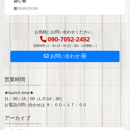
話し会
2024年2月19日
お気軽にお問い合わせください。
090-7052-2452
営業時間 11：30-15：00 [日・第2・4月曜除く ]
お問い合わせ
営業時間
★launch time★
11：30～15：00（L.O.14：30）
お電話の問い合わせは ９：００～１７：００
アーカイブ
ア