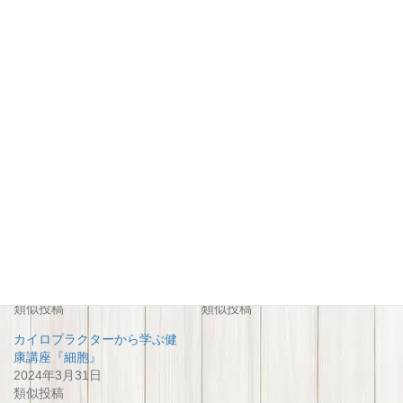
関連
腸活！カイロプラクターから
癒やしの和 ２周年記念イベ
学ぶ健康講座
ント
2024年3月5日
2026年1月4日
類似投稿
類似投稿
カイロプラクターから学ぶ健
康講座『細胞』
2024年3月31日
類似投稿