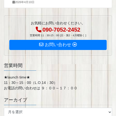
2026年4月10日
お気軽にお問い合わせください。
090-7052-2452
営業時間 11：30-15：00 [日・第2・4月曜除く ]
お問い合わせ
営業時間
★launch time★
11：30～15：00（L.O.14：30）
お電話の問い合わせは ９：００～１７：００
アーカイブ
ア
ー