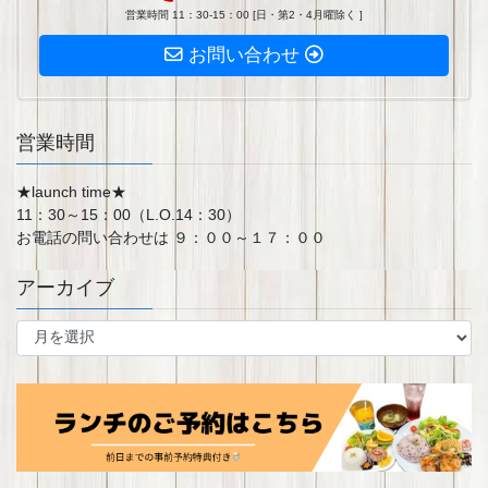
営業時間 11：30-15：00 [日・第2・4月曜除く ]
お問い合わせ
営業時間
★launch time★
11：30～15：00（L.O.14：30）
お電話の問い合わせは ９：００～１７：００
アーカイブ
ア
ー
カ
イ
ブ