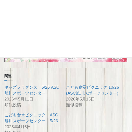
関連
キッズフラダンス 5/26 ASC
こども食堂ピクニック 10/26
旭川スポーツセンター
(ASC旭川スポーツセンター)
2026年5月11日
2026年5月15日
類似投稿
類似投稿
こども食堂ピクニック ASC
旭川スポーツセンター 5/26
2025年4月6日