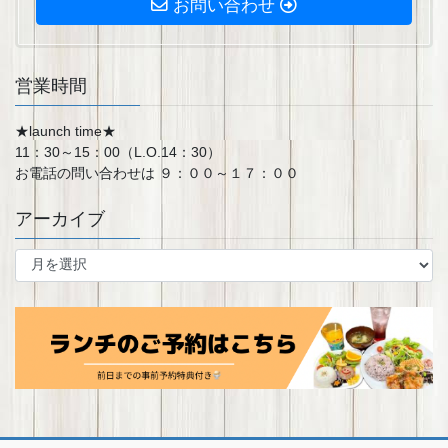
お問い合わせ
営業時間
★launch time★
11：30～15：00（L.O.14：30）
お電話の問い合わせは ９：００～１７：００
アーカイブ
ア
ー
カ
イ
ブ