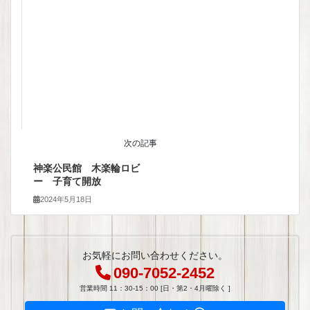
次の記事
神楽公民館 木楽輪ロビ
ー 子育て開放
2024年5月18日
お気軽にお問い合わせください。
090-7052-2452
営業時間 11：30-15：00 [日・第2・4月曜除く ]