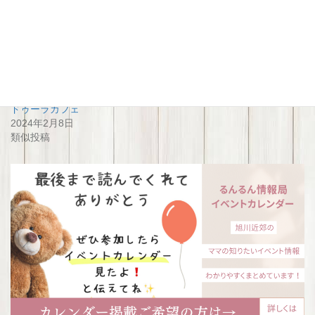
関連
【開催延期】ドゥーラカフェ
ドゥーラカフェ
2023年10月16日
2023年12月15日
類似投稿
類似投稿
ドゥーラカフェ
2024年2月8日
類似投稿