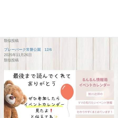
関連
みんなの自由な遊び場〜プレ
プレーパーク常磐公園
ーパーク〜
2024年8月11日
2023年10月13日
類似投稿
類似投稿
プレーパーク常磐公園 12/6
2025年11月26日
類似投稿