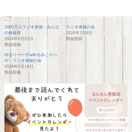
関連
1000万人ラジオ体操・みんな
ラジオ体操の会
の体操祭
2026年7月8日
2024年5月21日
類似投稿
類似投稿
ゆるりべーすwithるみこのへ
や ラジオ体操の会
2026年5月18日
類似投稿