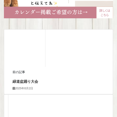
前の記事
緑道盆踊り大会
2025年8月2日