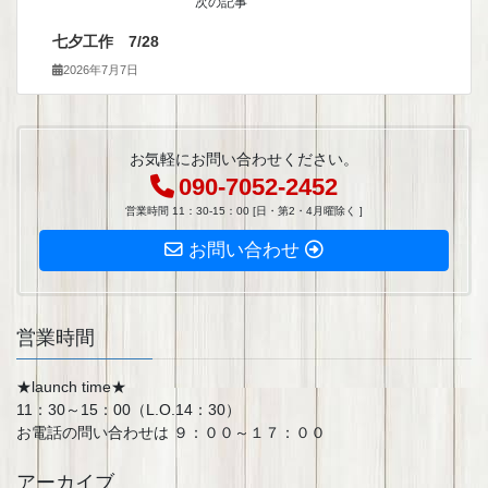
次の記事
七夕工作 7/28
2026年7月7日
お気軽にお問い合わせください。
090-7052-2452
営業時間 11：30-15：00 [日・第2・4月曜除く ]
お問い合わせ
営業時間
★launch time★
11：30～15：00（L.O.14：30）
お電話の問い合わせは ９：００～１７：００
アーカイブ