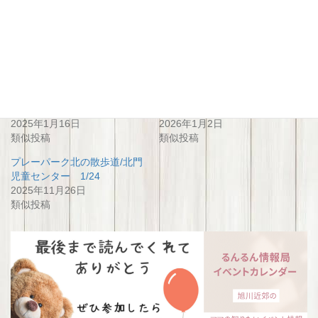
関連
北の散歩道de焚き火会 with
北の散歩道でたきび会 with
プレーパーク
プレーパーク
2025年1月16日
2026年1月2日
類似投稿
類似投稿
プレーパーク北の散歩道/北門
児童センター 1/24
2025年11月26日
類似投稿