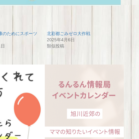
康のためにスポーツ
北彩都ごみゼロ大作戦
2025年4月6日
1日
類似投稿