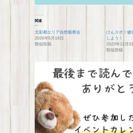
関連
北彩都エリア自然観察会
けんスポ！健
2026年5月18日
しよう！
類似投稿
2023年12月3
類似投稿