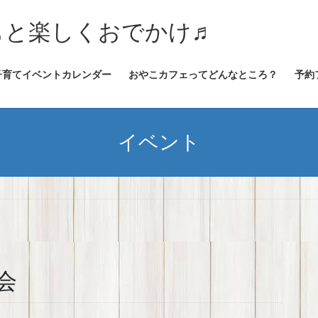
★子どもと楽しくおでかけ♬
子育てイベントカレンダー
おやこカフェってどんなところ？
予約
イベント
会