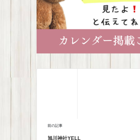
前の記事
旭川神社YELL