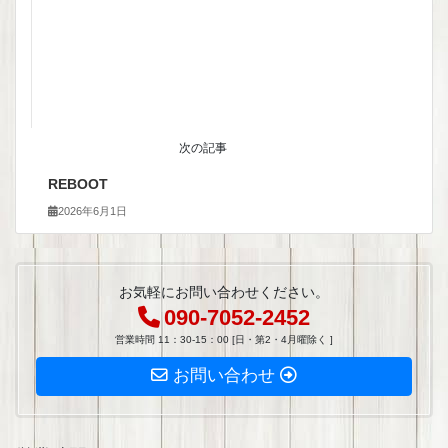
次の記事
REBOOT
2026年6月1日
お気軽にお問い合わせください。
090-7052-2452
営業時間 11：30-15：00 [日・第2・4月曜除く ]
お問い合わせ