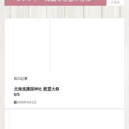
前の記事
北海道護国神社 慰霊大祭
6/5
2026年6月1日