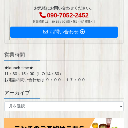
お気軽にお問い合わせください。
090-7052-2452
営業時間 11：30-15：00 [日・第2・4月曜除く ]
お問い合わせ
営業時間
★launch time★
11：30～15：00（L.O.14：30）
お電話の問い合わせは ９：００～１７：００
アーカイブ
ア
ー
カ
イ
ブ