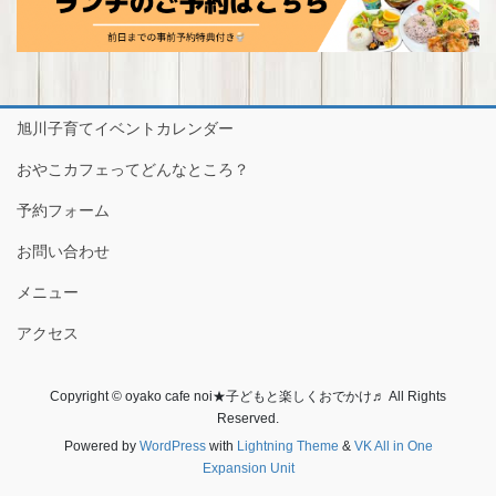
旭川子育てイベントカレンダー
おやこカフェってどんなところ？
予約フォーム
お問い合わせ
メニュー
アクセス
Copyright © oyako cafe noi★子どもと楽しくおでかけ♬ All Rights
Reserved.
Powered by
WordPress
with
Lightning Theme
&
VK All in One
Expansion Unit