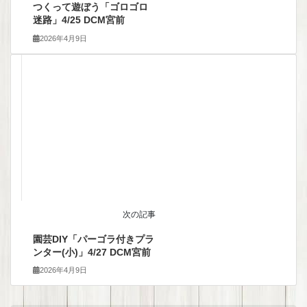
つくって遊ぼう「ゴロゴロ
迷路」4/25 DCM宮前
2026年4月9日
次の記事
園芸DIY「パーゴラ付きプラ
ンター(小)」4/27 DCM宮前
2026年4月9日