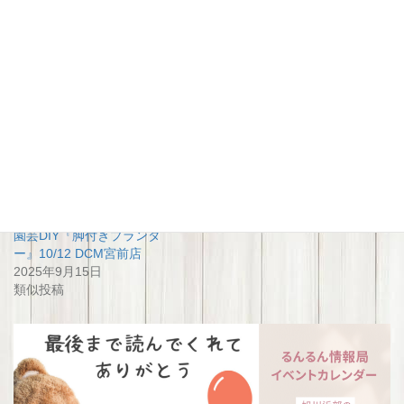
関連
園芸DIY「パーゴラ付きプラ
園芸DIY「パーゴラ付きプラ
ンター(小)」4/27 DCM宮前
ンター(小)」DCM宮前 5/9
2026年4月9日
2026年4月17日
類似投稿
類似投稿
園芸DIY『脚付きプランタ
ー』10/12 DCM宮前店
2025年9月15日
類似投稿