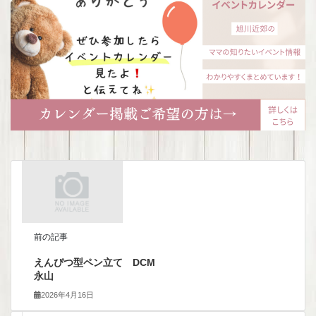
前の記事
えんぴつ型ペン立て DCM
永山
2026年4月16日