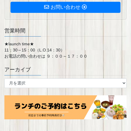
お問い合わせ
営業時間
★launch time★
11：30～15：00（L.O.14：30）
お電話の問い合わせは ９：００～１７：００
アーカイブ
ア
ー
カ
イ
ブ