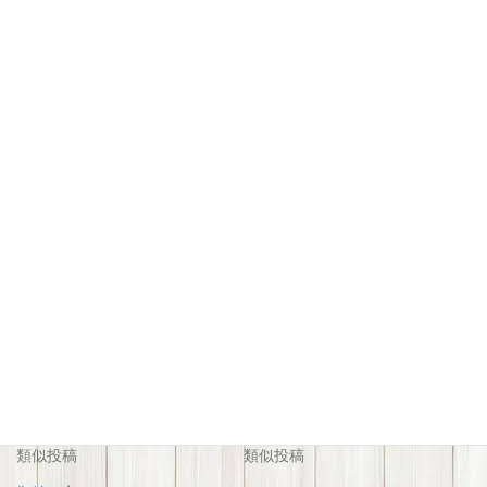
関連
御結び市
御結び市2024
2025年5月30日
2024年3月7日
類似投稿
類似投稿