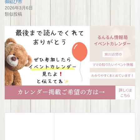
御結び市
2026年3月6日
類似投稿