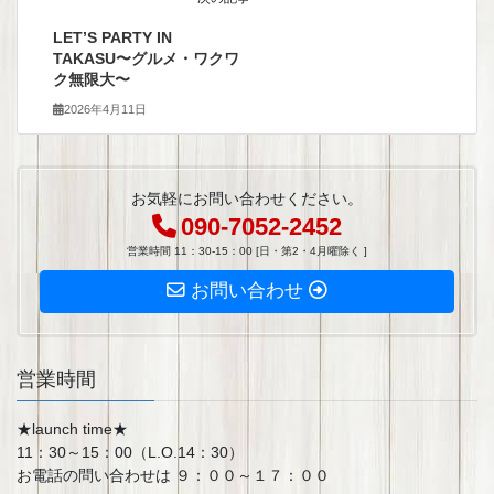
LET’S PARTY IN
TAKASU〜グルメ・ワクワ
ク無限大〜
2026年4月11日
お気軽にお問い合わせください。
090-7052-2452
営業時間 11：30-15：00 [日・第2・4月曜除く ]
お問い合わせ
営業時間
★launch time★
11：30～15：00（L.O.14：30）
お電話の問い合わせは ９：００～１７：００