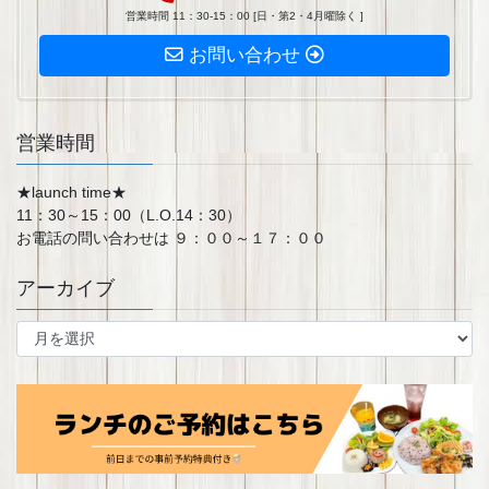
営業時間 11：30-15：00 [日・第2・4月曜除く ]
お問い合わせ
営業時間
★launch time★
11：30～15：00（L.O.14：30）
お電話の問い合わせは ９：００～１７：００
アーカイブ
ア
ー
カ
イ
ブ