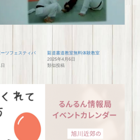
スポーツフェスティバ
谿道書道教室無料体験教室
2025年4月6日
1日
類似投稿