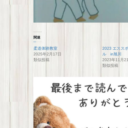
関連
柔道体験教室
2023 エス
2025年2月17日
ル in旭川
類似投稿
2023年11月2
類似投稿