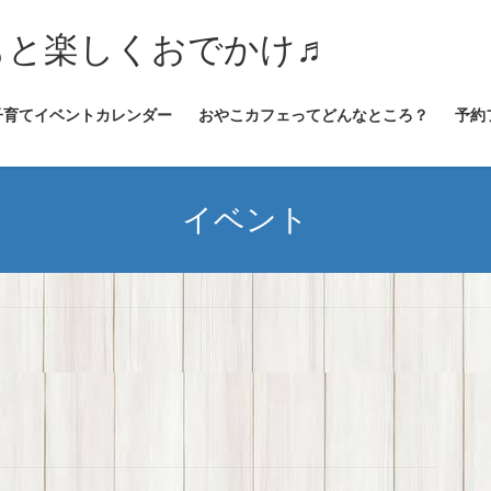
★子どもと楽しくおでかけ♬
子育てイベントカレンダー
おやこカフェってどんなところ？
予約
イベント