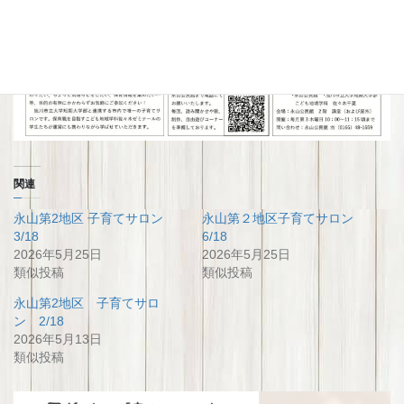
関連
永山第2地区 子育てサロン
永山第２地区子育てサロン
3/18
6/18
2026年5月25日
2026年5月25日
類似投稿
類似投稿
永山第2地区 子育てサロ
ン 2/18
2026年5月13日
類似投稿