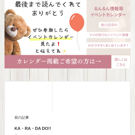
前の記事
KA・RA・DA DO!!