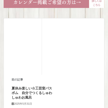
前の記事
夏休み楽しい☆工芸室バス
ボム 自分でつくるしゅわ
しゅわお風呂
2025年5月31日