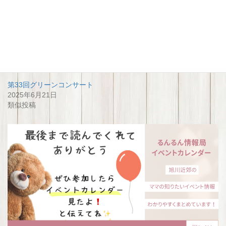
関連
第2回 旭辰祭
第２回 旭辰祭
2024年6月11日
2024年6月11日
類似投稿
類似投稿
第33回グリーンコンサート
2025年6月21日
類似投稿