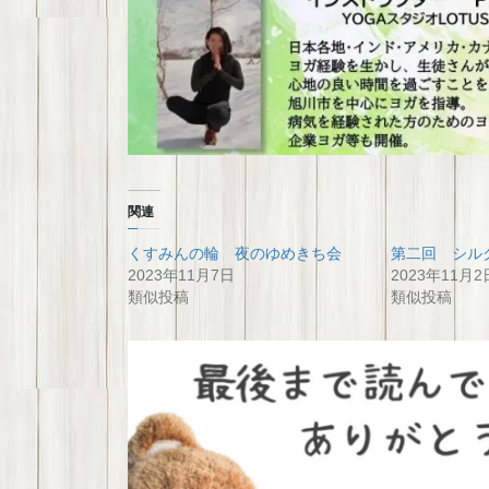
関連
くすみんの輪 夜のゆめきち会
第二回 シル
2023年11月7日
2023年11月2
類似投稿
類似投稿