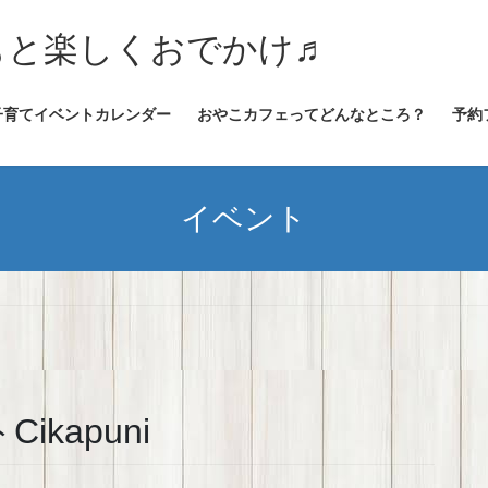
★子どもと楽しくおでかけ♬
子育てイベントカレンダー
おやこカフェってどんなところ？
予約
イベント
kapuni