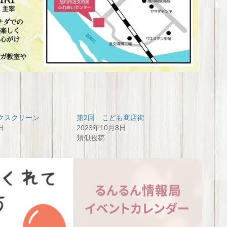
クスクリーン
第2回 こども商店街
日
2023年10月8日
類似投稿