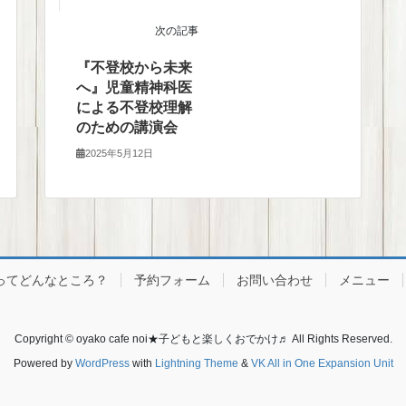
次の記事
『不登校から未来
へ』児童精神科医
による不登校理解
のための講演会
2025年5月12日
ってどんなところ？
予約フォーム
お問い合わせ
メニュー
Copyright © oyako cafe noi★子どもと楽しくおでかけ♬ All Rights Reserved.
Powered by
WordPress
with
Lightning Theme
&
VK All in One Expansion Unit