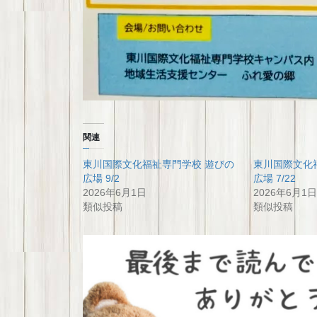
関連
東川国際文化福祉専門学校 遊びの
東川国際文化
広場 9/2
広場 7/22
2026年6月1日
2026年6月1日
類似投稿
類似投稿