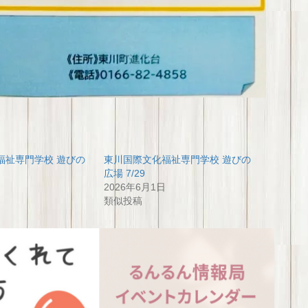
福祉専門学校 遊びの
東川国際文化福祉専門学校 遊びの
広場 7/29
2026年6月1日
類似投稿