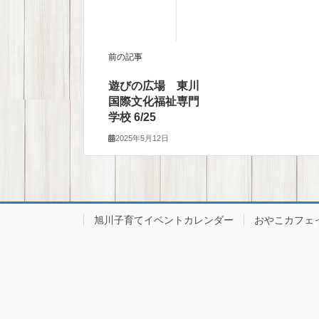
前の記事
遊びの広場 東川
国際文化福祉専門
学校 6/25
2025年5月12日
旭川子育てイベントカレンダー
おやこカフェ