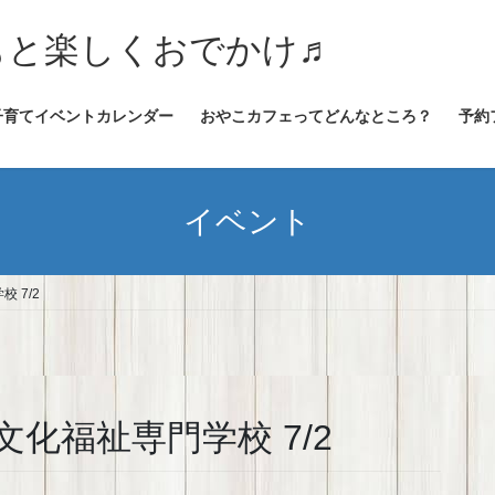
★子どもと楽しくおでかけ♬
子育てイベントカレンダー
おやこカフェってどんなところ？
予約
イベント
 7/2
化福祉専門学校 7/2