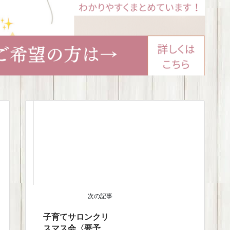
次の記事
子育てサロンクリ
スマス会〈要予