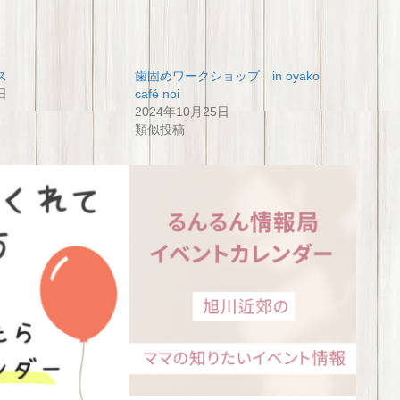
ス
歯固めワークショップ in oyako
日
café noi
2024年10月25日
類似投稿