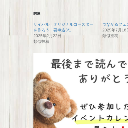
関連
サイパル オリジナルコースター
つながるフェ
を作ろう 要申込3/1
2025年7月18
2025年2月22日
類似投稿
類似投稿