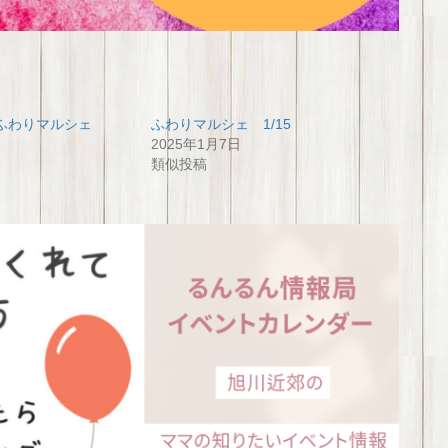
るふわりマルシェ
ふわりマルシェ 1/15
2025年1月7日
類似投稿