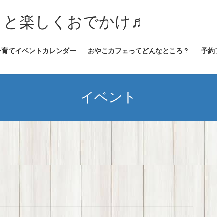
★子どもと楽しくおでかけ♬
子育てイベントカレンダー
おやこカフェってどんなところ？
予約
イベント