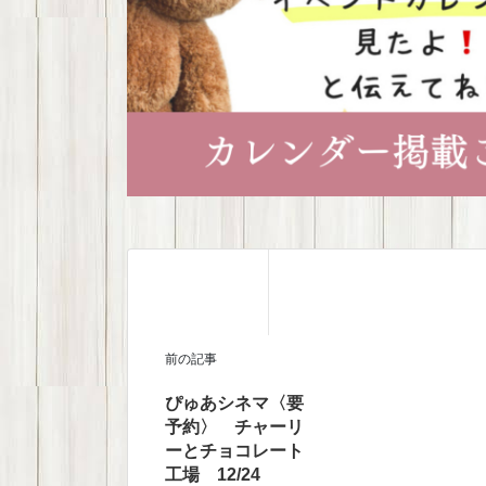
前の記事
ぴゅあシネマ〈要
予約〉 チャーリ
ーとチョコレート
工場 12/24