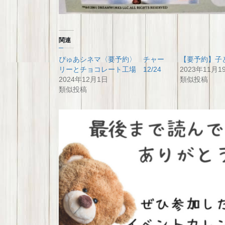
関連
ぴゅあシネマ〈要予約〉 チャー
【要予約】子ど
リーとチョコレート工場 12/24
2023年11月1
2024年12月1日
類似投稿
類似投稿