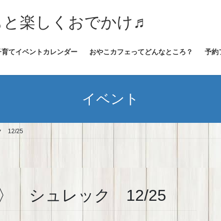
★子どもと楽しくおでかけ♬
子育てイベントカレンダー
おやこカフェってどんなところ？
予約
イベント
12/25
 シュレック 12/25