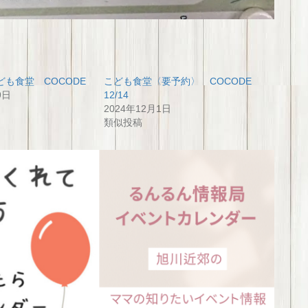
も食堂 COCODE
こども食堂〈要予約〉 COCODE
9日
12/14
2024年12月1日
類似投稿