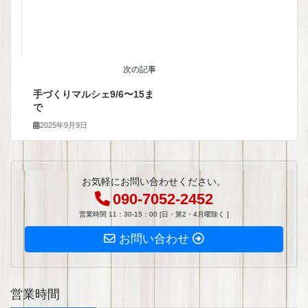
次の記事
手づくりマルシェ9/6〜15ま
で
2025年9月9日
お気軽にお問い合わせください。
090-7052-2452
営業時間 11：30-15：00 [日・第2・4月曜除く ]
お問い合わせ
営業時間