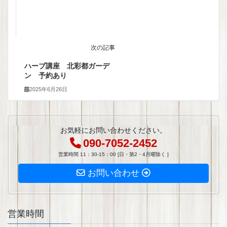
次の記事
ハーブ講座 北彩都ガーデ
ン 予約あり
2025年6月26日
お気軽にお問い合わせください。
090-7052-2452
営業時間 11：30-15：00 [日・第2・4月曜除く ]
お問い合わせ
営業時間