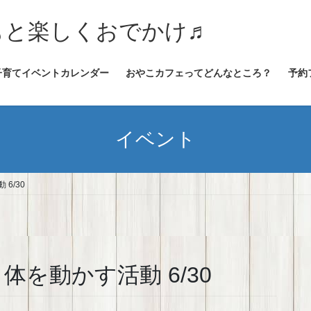
★子どもと楽しくおでかけ♬
子育てイベントカレンダー
おやこカフェってどんなところ？
予約
イベント
6/30
体を動かす活動 6/30