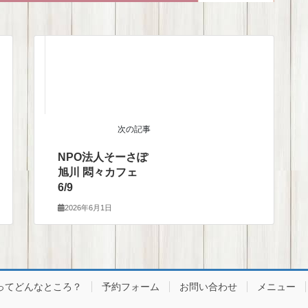
次の記事
NPO法人そーさぽ
旭川 悶々カフェ
6/9
2026年6月1日
ってどんなところ？
予約フォーム
お問い合わせ
メニュー