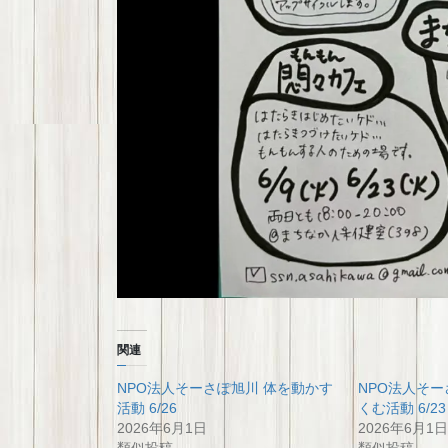
関連
NPO法人そーさぽ旭川 体を動かす
NPO法人そー
活動 6/26
くむ活動 6/23
2026年6月1日
2026年6月1日