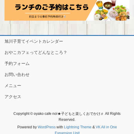
旭川子育てイベントカレンダー
おやこカフェってどんなところ？
予約フォーム
お問い合わせ
メニュー
アクセス
Copyright © oyako cafe noi★子どもと楽しくおでかけ♬ All Rights
Reserved.
Powered by
WordPress
with
Lightning Theme
&
VK All in One
Expansion Unit