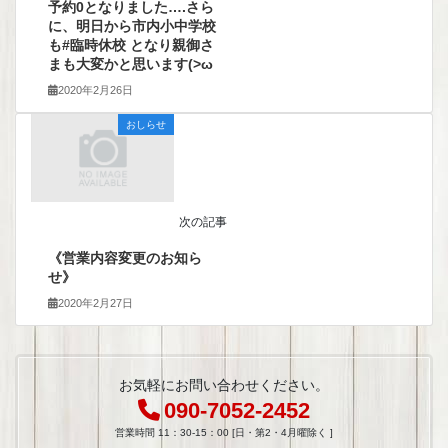
予約0となりました….さら
に、明日から市内小中学校
も#臨時休校 となり親御さ
まも大変かと思います(>ω
2020年2月26日
おしらせ
次の記事
《営業内容変更のお知ら
せ》
2020年2月27日
お気軽にお問い合わせください。
090-7052-2452
営業時間 11：30-15：00 [日・第2・4月曜除く ]