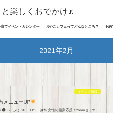
★子どもと楽しくおでかけ♬
子育てイベントカレンダー
おやこカフェってどんなところ？
予約
2021年2月
イベント情報
当メニューUP
❶3/2（火）10：00〜 無料 女性の起業応援！zoomセミナ