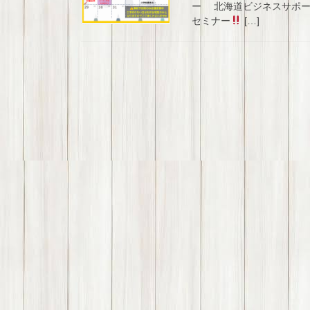
ー 北海道ビジネスサポー
セミナー
[…]